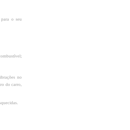
 para o seu
combustível;
ibrações no
ro do carro,
squecidas.