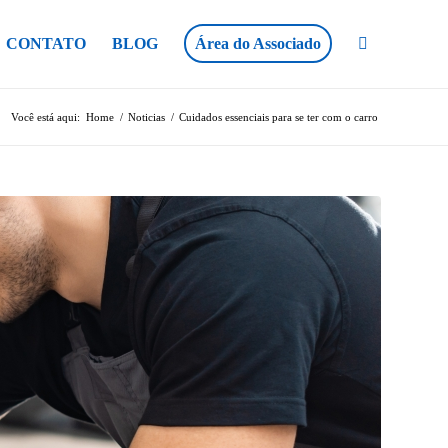
CONTATO
BLOG
Área do Associado
Você está aqui:
Home
/
Noticias
/
Cuidados essenciais para se ter com o carro