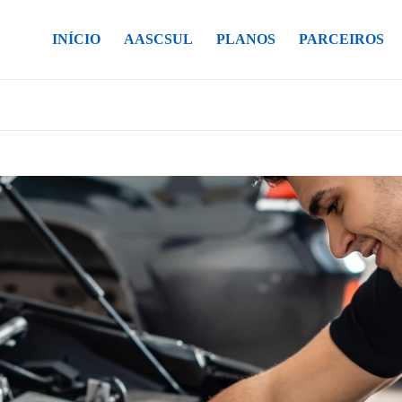
INÍCIO
AASCSUL
PLANOS
PARCEIROS