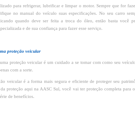
lizado para refrigerar, lubrificar e limpar o motor. Sempre que for faz
ifique no manual do veículo suas especificações. No seu carro sem
dicando quando deve ser feita a troca do óleo, então basta você p
pecializada e de sua confiança para fazer esse serviço.
ma proteção veicular
r uma proteção veicular é um cuidado a se tomar com como seu veícul
enas com a sorte.
ção veicular é a forma mais segura e eficiente de proteger seu patri
 da proteção aqui na AASC Sul, você vai ter proteção completa para o
érie de benefícios.