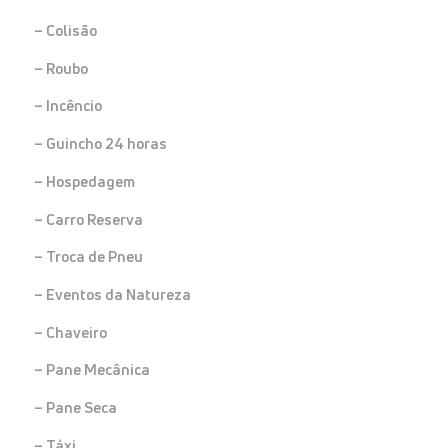
– Colisão
– Roubo
– Incêncio
– Guincho 24 horas
– Hospedagem
– Carro Reserva
– Troca de Pneu
– Eventos da Natureza
– Chaveiro
– Pane Mecânica
– Pane Seca
– Táxi