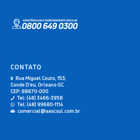
CONTATO
Rua Miguel Couto, 153,
Conde D’eu, Orleans-SC
CEP: 88870-000
Tel: (48) 3466-3958
Tel: (48) 99680-1114
comercial@aascsul.com.br