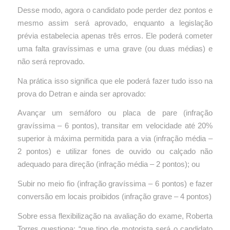
Desse modo, agora o candidato pode perder dez pontos e
mesmo assim será aprovado, enquanto a legislação
prévia estabelecia apenas três erros. Ele poderá cometer
uma falta gravíssimas e uma grave (ou duas médias) e
não será reprovado.
Na prática isso significa que ele poderá fazer tudo isso na
prova do Detran e ainda ser aprovado:
Avançar um semáforo ou placa de pare (infração
gravíssima – 6 pontos), transitar em velocidade até 20%
superior à máxima permitida para a via (infração média –
2 pontos) e utilizar fones de ouvido ou calçado não
adequado para direção (infração média – 2 pontos); ou
Subir no meio fio (infração gravíssima – 6 pontos) e fazer
conversão em locais proibidos (infração grave – 4 pontos)
Sobre essa flexibilização na avaliação do exame, Roberta
Torres questiona: “que tipo de motorista será o candidato