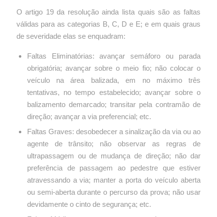
O artigo 19 da resolução ainda lista quais são as faltas
válidas para as categorias B, C, D e E; e em quais graus
de severidade elas se enquadram:
Faltas Eliminatórias: avançar semáforo ou parada
obrigatória; avançar sobre o meio fio; não colocar o
veículo na área balizada, em no máximo três
tentativas, no tempo estabelecido; avançar sobre o
balizamento demarcado; transitar pela contramão de
direção; avançar a via preferencial; etc.
Faltas Graves: desobedecer a sinalização da via ou ao
agente de trânsito; não observar as regras de
ultrapassagem ou de mudança de direção; não dar
preferência de passagem ao pedestre que estiver
atravessando a via; manter a porta do veículo aberta
ou semi-aberta durante o percurso da prova; não usar
devidamente o cinto de segurança; etc.