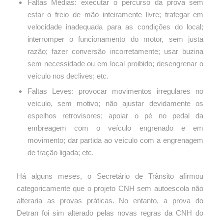
Faltas Médias: executar o percurso da prova sem
estar o freio de mão inteiramente livre; trafegar em
velocidade inadequada para as condições do local;
interromper o funcionamento do motor, sem justa
razão; fazer conversão incorretamente; usar buzina
sem necessidade ou em local proibido; desengrenar o
veículo nos declives; etc.
Faltas Leves: provocar movimentos irregulares no
veículo, sem motivo; não ajustar devidamente os
espelhos retrovisores; apoiar o pé no pedal da
embreagem com o veículo engrenado e em
movimento; dar partida ao veículo com a engrenagem
de tração ligada; etc.
Há alguns meses, o Secretário de Trânsito afirmou
categoricamente que o projeto CNH sem autoescola não
alteraria as provas práticas. No entanto, a prova do
Detran foi sim alterado pelas novas regras da CNH do