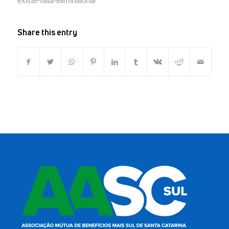
existe-falta-eliminatoria/
Share this entry