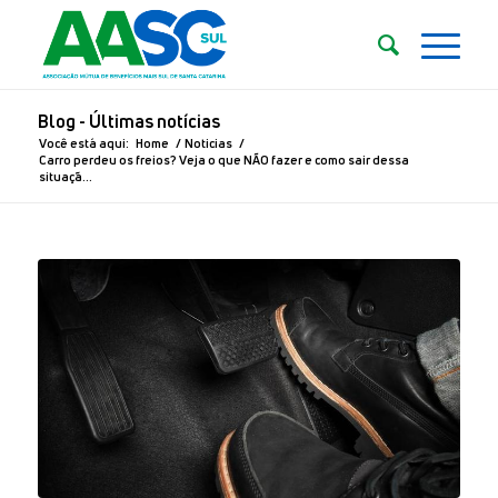
Blog - Últimas notícias
Você está aqui:
Home
/
Noticias
/
Carro perdeu os freios? Veja o que NÃO fazer e como sair dessa
situaçã...