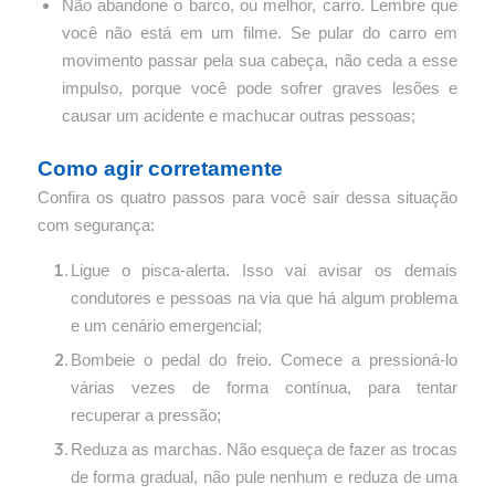
Não abandone o barco, ou melhor, carro. Lembre que
você não está em um filme. Se pular do carro em
movimento passar pela sua cabeça, não ceda a esse
impulso, porque você pode sofrer graves lesões e
causar um acidente e machucar outras pessoas;
Como agir corretamente
Confira os quatro passos para você sair dessa situação
com segurança:
Ligue o pisca-alerta. Isso vai avisar os demais
condutores e pessoas na via que há algum problema
e um cenário emergencial;
Bombeie o pedal do freio. Comece a pressioná-lo
várias vezes de forma contínua, para tentar
recuperar a pressão;
Reduza as marchas. Não esqueça de fazer as trocas
de forma gradual, não pule nenhum e reduza de uma