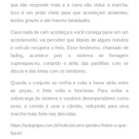
que não responde mais e o carro não reduz a marcha.
Isso é um prato cheio para que aconteçam acidentes,
lesões graves e até mesmo fatalidades.
Caso nada de ruim aconteça e você consiga parar em um
acostamento, vai perceber que depois de alguns minutos
o veículo recupera o freio. Esse fenômeno, chamado de
fading, acontece pois o sistema de frenagem
superaqueceu, cortando o atrito das pastilhas com os
discos e das lonas com os tambores.
Quando o conjunto se resfria e volta a haver atrito entre
as peças, o freio volta a funcionar. Para evitar a
sobrecarga do sistema e cenários desesperadores como
esse, o correto é usar o câmbio, reduzindo para uma
marcha mais forte nas descidas.
https://autopapo.com.br/noticia/carro-perdeu-freios-o-que-
fazer/