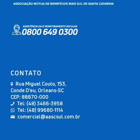
CONTATO
Rua Miguel Couto, 153,
Conde D’eu, Orleans-SC
CEP: 88870-000
Tel: (48) 3466-3958
Tel: (48) 99680-1114
comercial@aascsul.com.br