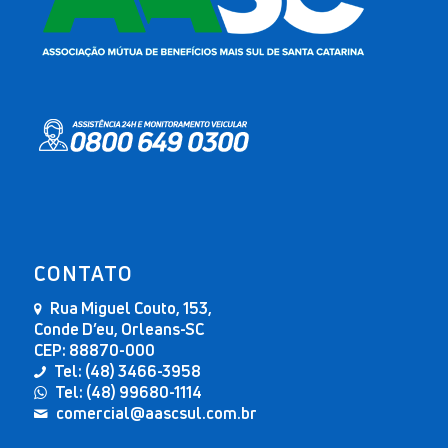
CONTATO
Rua Miguel Couto, 153,
Conde D’eu, Orleans-SC
CEP: 88870-000
Tel: (48) 3466-3958
Tel: (48) 99680-1114
comercial@aascsul.com.br