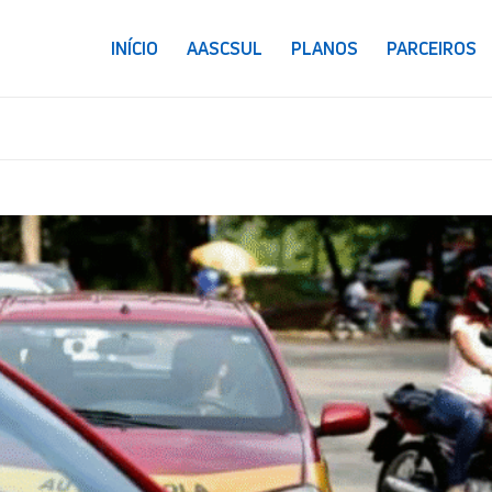
INÍCIO
AASCSUL
PLANOS
PARCEIROS