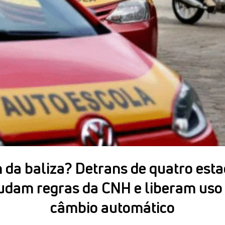
 da baliza? Detrans de quatro est
dam regras da CNH e liberam uso
câmbio automático