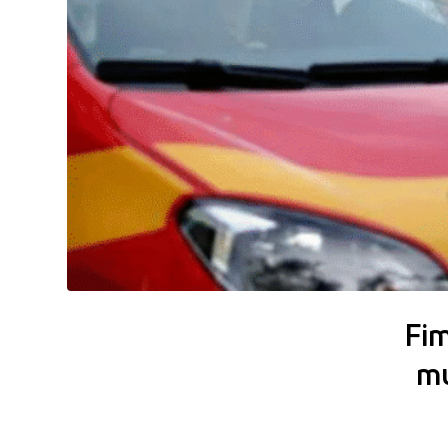
Fim
mu