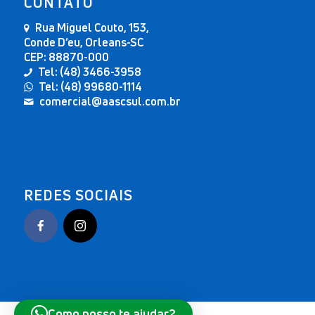
CONTATO
Rua Miguel Couto, 153,
Conde D’eu, Orleans-SC
CEP: 88870-000
Tel: (48) 3466-3958
Tel: (48) 99680-1114
comercial@aascsul.com.br
REDES SOCIAIS
Como posso te ajudar?