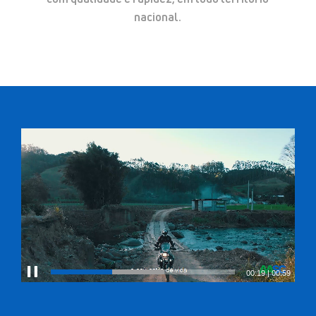
nacional.
00:20
|
00:59