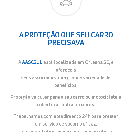
A PROTEÇÃO QUE SEU CARRO
PRECISAVA
A
AASCSUL
está localizada em Orleans SC, e
oferece a
seus associados uma grande variedade de
benefícios.
Proteção veicular para o seu carro ou motocicleta e
cobertura contra terceiros.
Trabalhamos com atendimento 24h para prestar
um serviço de socorro eficaz,
com qualidade e rapidez, em todo território