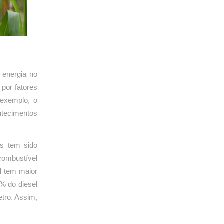
 energia no
 por fatores
 exemplo, o
ntecimentos
s tem sido
combustível
il tem maior
% do diesel
tro. Assim,