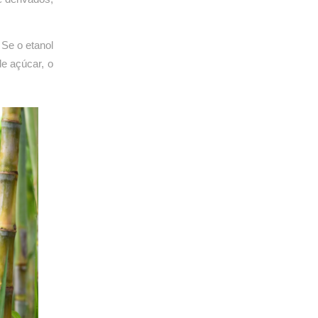
 Se o etanol
de açúcar, o