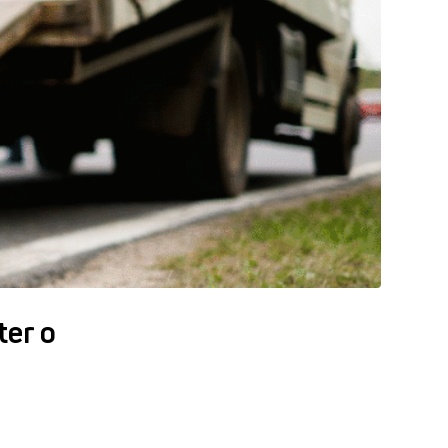
ter o