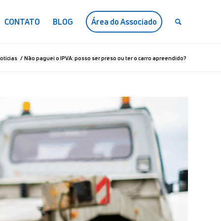
CONTATO
BLOG
Área do Associado
oticias
/
Não paguei o IPVA: posso ser preso ou ter o carro apreendido?