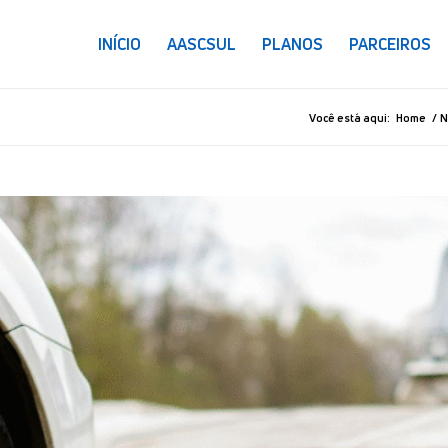
INÍCIO
AASCSUL
PLANOS
PARCEIROS
Você está aqui:
Home
/
N