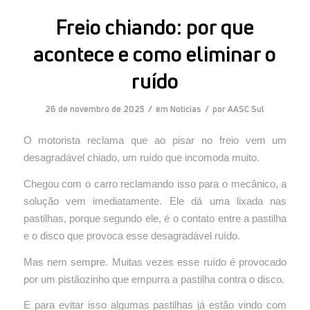
Freio chiando: por que
acontece e como eliminar o
ruído
/
/
26 de novembro de 2025
em
Noticias
por
AASC Sul
O motorista reclama que ao pisar no freio vem um
desagradável chiado, um ruído que incomoda muito.
Chegou com o carro reclamando isso para o mecânico, a
solução vem imediatamente. Ele dá uma lixada nas
pastilhas, porque segundo ele, é o contato entre a pastilha
e o disco que provoca esse desagradável ruído.
Mas nem sempre. Muitas vezes esse ruído é provocado
por um pistãozinho que empurra a pastilha contra o disco.
E para evitar isso algumas pastilhas já estão vindo com