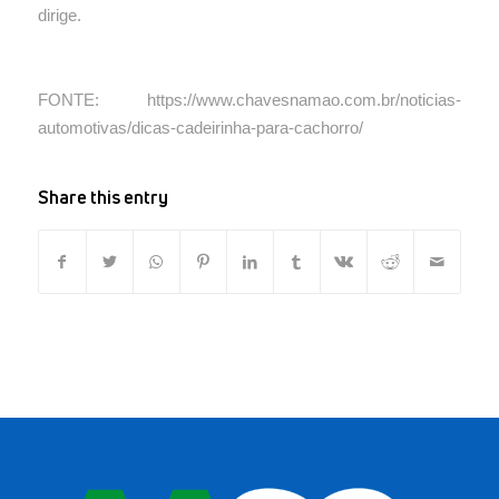
dirige.
FONTE: https://www.chavesnamao.com.br/noticias-
automotivas/dicas-cadeirinha-para-cachorro/
Share this entry