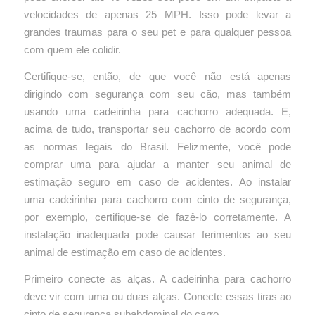
velocidades de apenas 25 MPH.
Isso pode levar a
grandes traumas para o seu pet e para qualquer pessoa
com quem ele colidir.
Certifique-se, então, de que você não está apenas
dirigindo com segurança com seu cão, mas também
usando uma cadeirinha para cachorro adequada.
E,
acima de tudo, transportar seu cachorro de acordo com
as normas legais do Brasil.
Felizmente, você pode
comprar uma para ajudar a manter seu animal de
estimação seguro em caso de acidentes.
Ao instalar
uma cadeirinha para cachorro com cinto de segurança,
por exemplo, certifique-se de fazê-lo corretamente.
A
instalação inadequada pode causar ferimentos ao seu
animal de estimação em caso de acidentes.
Primeiro conecte as alças. A cadeirinha para cachorro
deve vir com uma ou duas alças. Conecte essas tiras ao
cinto de segurança subabdominal do carro.