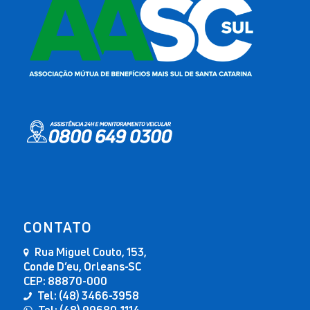
CONTATO
Rua Miguel Couto, 153,
Conde D’eu, Orleans-SC
CEP: 88870-000
Tel: (48) 3466-3958
Tel: (48) 99680-1114