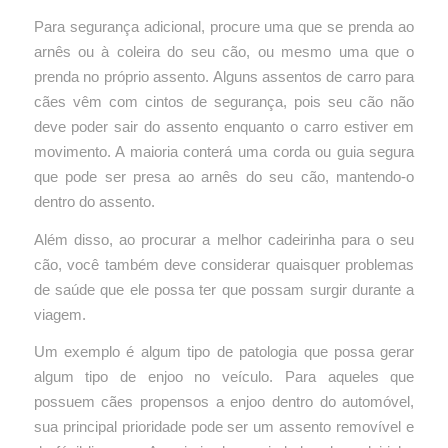
Para segurança adicional, procure uma que se prenda ao
arnês ou à coleira do seu cão, ou mesmo uma que o
prenda no próprio assento.
Alguns assentos de carro para
cães vêm com cintos de segurança, pois seu cão não
deve poder sair do assento enquanto o carro estiver em
movimento.
A maioria conterá uma corda ou guia segura
que pode ser presa ao arnês do seu cão, mantendo-o
dentro do assento.
Além disso, ao procurar a melhor cadeirinha para o seu
cão, você também deve considerar quaisquer problemas
de saúde que ele possa ter que possam surgir durante a
viagem.
Um exemplo é algum tipo de patologia que possa gerar
algum tipo de enjoo no veículo.
Para aqueles que
possuem cães propensos a enjoo dentro do automóvel,
sua principal prioridade pode ser um assento removível e