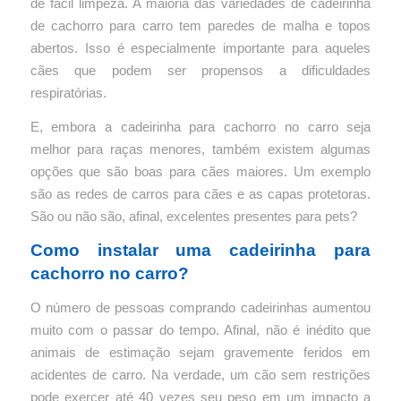
de fácil limpeza.
A maioria das variedades de cadeirinha
de cachorro para carro tem paredes de malha e topos
abertos.
Isso é especialmente importante para aqueles
cães que podem ser propensos a dificuldades
respiratórias.
E, embora a cadeirinha para cachorro no carro seja
melhor para raças menores, também existem algumas
opções que são boas para cães maiores.
Um exemplo
são as redes de carros para cães e as capas protetoras.
São ou não são, afinal, excelentes presentes para pets?
Como instalar uma cadeirinha para
cachorro no carro?
O número de pessoas comprando cadeirinhas aumentou
muito com o passar do tempo.
Afinal, não é inédito que
animais de estimação sejam gravemente feridos em
acidentes de carro.
Na verdade, um cão sem restrições
pode exercer até 40 vezes seu peso em um impacto a