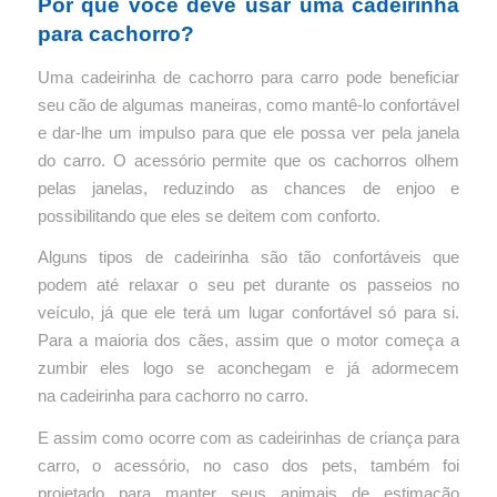
Por que você deve usar uma cadeirinha
para cachorro?
Uma cadeirinha de cachorro para carro pode beneficiar
seu cão de algumas maneiras, como mantê-lo confortável
e dar-lhe um impulso para que ele possa ver pela janela
do carro.
O acessório permite que os cachorros olhem
pelas janelas, reduzindo as chances de enjoo e
possibilitando que eles se deitem com conforto.
Alguns tipos de cadeirinha são tão confortáveis ​​que
podem até relaxar o seu pet durante os passeios no
veículo, já que ele terá um lugar confortável só para si.
Para a maioria dos cães, assim que o motor começa a
zumbir eles logo se aconchegam e já adormecem
na cadeirinha para cachorro no carro.
E assim como ocorre com as cadeirinhas de criança para
carro, o acessório, no caso dos pets, também foi
projetado para manter seus animais de estimação