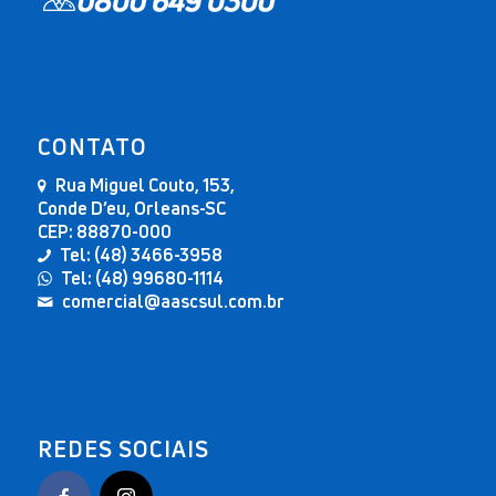
CONTATO
Rua Miguel Couto, 153,
Conde D’eu, Orleans-SC
CEP: 88870-000
Tel: (48) 3466-3958
Tel: (48) 99680-1114
comercial@aascsul.com.br
REDES SOCIAIS