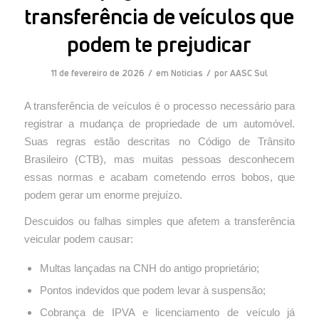
transferência de veículos que
podem te prejudicar
/
/
11 de fevereiro de 2026
em
Noticias
por
AASC Sul
A transferência de veículos é o processo necessário para
registrar a mudança de propriedade de um automóvel.
Suas regras estão descritas no Código de Trânsito
Brasileiro (CTB), mas muitas pessoas desconhecem
essas normas e acabam cometendo erros bobos, que
podem gerar um enorme prejuízo.
Descuidos ou falhas simples que afetem a transferência
veicular podem causar:
Multas lançadas na CNH do antigo proprietário;
Pontos indevidos que podem levar à suspensão;
Cobrança de IPVA e licenciamento de veículo já