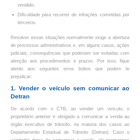
vendido;
Dificuldade para recorrer de infrações cometidas por
terceiros.
Resolver essas situações normalmente exige a abertura
de processos administrativos e, em alguns casos, ações
judiciais, consequências que poderiam ser evitadas com
atenção aos procedimentos e prazos. Por isso, fique
atento aos seguintes erros bobos que podem te
prejudicar:
1. Vender o veículo sem comunicar ao
Detran
De acordo com o CTB, ao vender um veículo, o
proprietário anterior é obrigado a comunicar a venda ao
órgão executivo de trânsito, na maioria dos casos ao
Departamento Estadual de Trânsito (Detran). Caso o
vendedor deixe de comunicar a venda, ele permanece