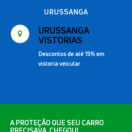
URUSSANGA
URUSSANGA
VISTORIAS
Descontos de até 15% em
vistoria veicular
A PROTEÇÃO QUE SEU CARRO
PRECISAVA, CHEGOU!