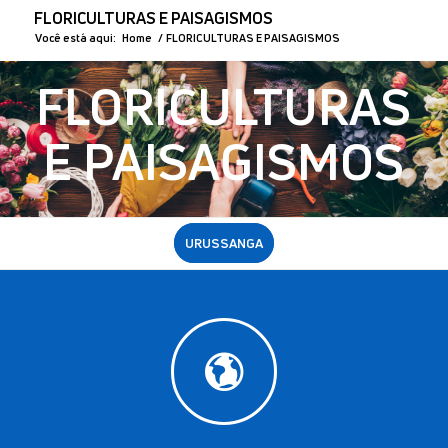
FLORICULTURAS E PAISAGISMOS
Você está aqui:
Home
/
FLORICULTURAS E PAISAGISMOS
FLORICULTURAS
E PAISAGISMOS
URUSSANGA