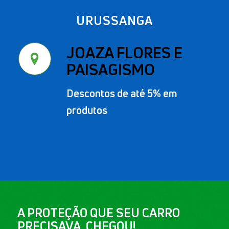
URUSSANGA
JOAZA FLORES E
PAISAGISMO
Descontos de até 5% em
produtos
A PROTEÇÃO QUE SEU CARRO
PRECISAVA, CHEGOU!